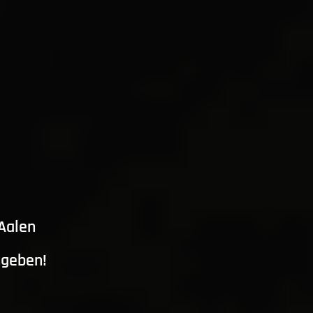
 Aalen
ngeben!