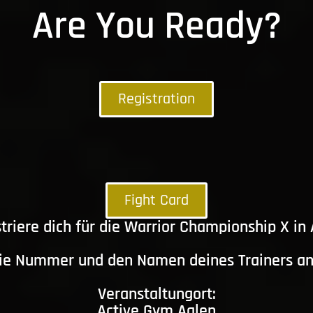
Are You Ready?
Registration
Fight Card
triere dich für die Warrior Championship X in
die Nummer und den Namen deines Trainers a
Veranstaltungort:
Active Gym Aalen