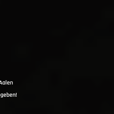
 Aalen
ngeben!