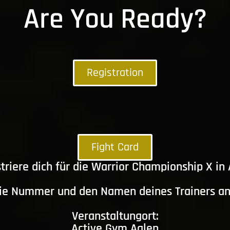
Are You Ready?
Registration
Fight Card
triere dich für die Warrior Championship X in
die Nummer und den Namen deines Trainers a
Veranstaltungort:
Active Gym Aalen