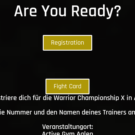
Are You Ready?
Registration
Fight Card
triere dich für die Warrior Championship X in
die Nummer und den Namen deines Trainers a
Veranstaltungort:
Active Gym Aalen