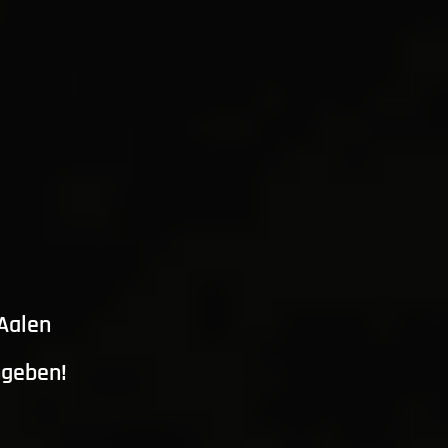
 Aalen
ngeben!