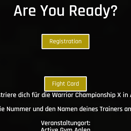
Are You Ready?
Registration
Fight Card
triere dich für die Warrior Championship X in
die Nummer und den Namen deines Trainers a
Veranstaltungort:
Active Gym Aalen