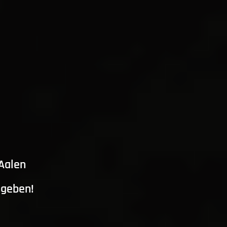
 Aalen
ngeben!