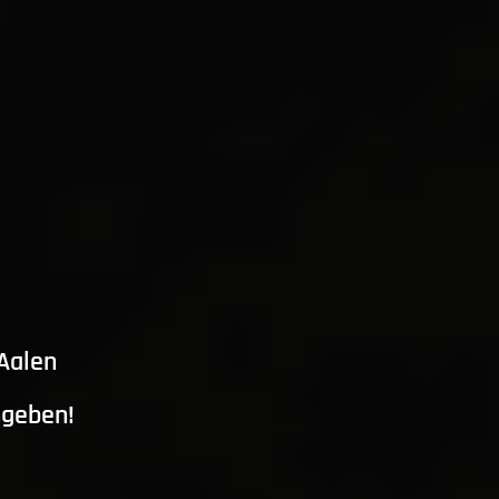
 Aalen
ngeben!