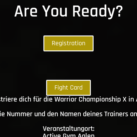
Are You Ready?
Registration
Fight Card
triere dich für die Warrior Championship X in
die Nummer und den Namen deines Trainers a
Veranstaltungort:
Active Gym Aalen