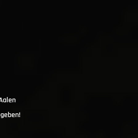
 Aalen
ngeben!