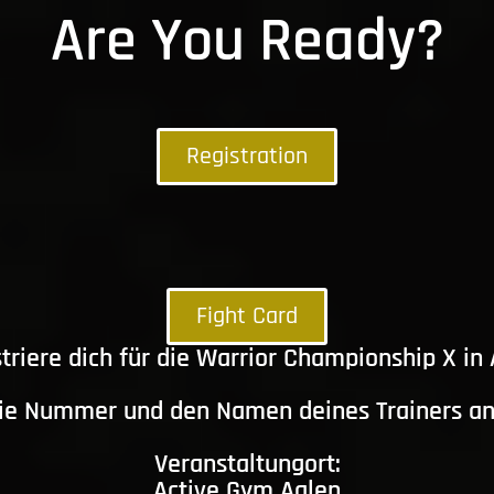
Are You Ready?
Registration
Fight Card
triere dich für die Warrior Championship X in
die Nummer und den Namen deines Trainers a
Veranstaltungort:
Active Gym Aalen