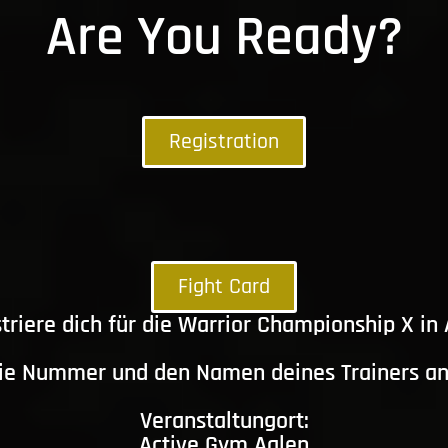
Are You Ready?
Registration
Fight Card
triere dich für die Warrior Championship X in
die Nummer und den Namen deines Trainers a
Veranstaltungort:
Active Gym Aalen