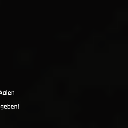
 Aalen
ngeben!