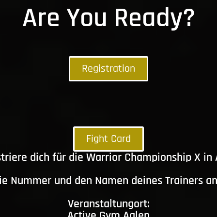
Are You Ready?
Registration
Fight Card
triere dich für die Warrior Championship X in
die Nummer und den Namen deines Trainers a
Veranstaltungort:
Active Gym Aalen