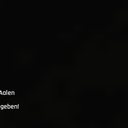
 Aalen
ngeben!