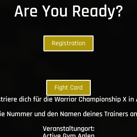
Are You Ready?
Registration
Fight Card
triere dich für die Warrior Championship X in
die Nummer und den Namen deines Trainers a
Veranstaltungort:
Active Gym Aalen