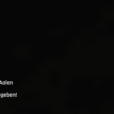
 Aalen
ngeben!