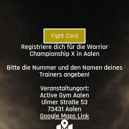
Fight Card
Registriere dich für die Warrior
Championship X in Aalen
Bitte die Nummer und den Namen deines
Trainers angeben!
Veranstaltungort:
Active Gym Aalen
Ulmer Straße 53
73431 Aalen
Google Maps Link