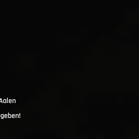
 Aalen
ngeben!