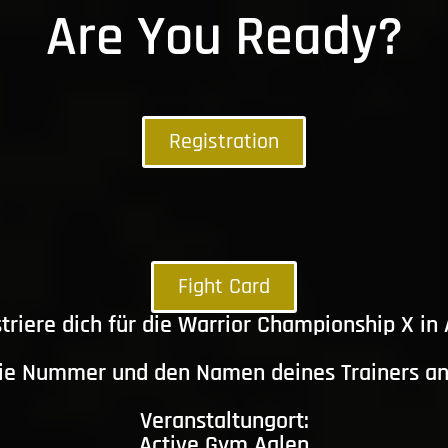
Are You Ready?
Registration
Fight Card
triere dich für die Warrior Championship X in
die Nummer und den Namen deines Trainers a
Veranstaltungort:
Active Gym Aalen