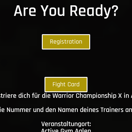
Are You Ready?
Registration
Fight Card
triere dich für die Warrior Championship X in
die Nummer und den Namen deines Trainers a
Veranstaltungort:
Active Gym Aalen