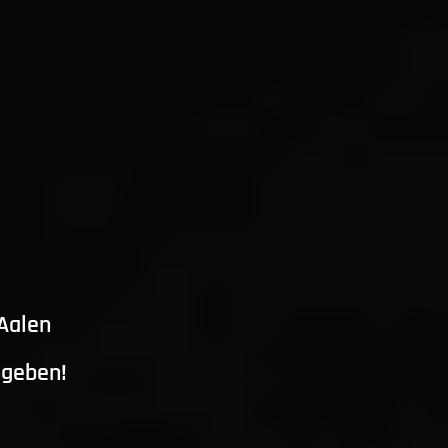
 Aalen
ngeben!