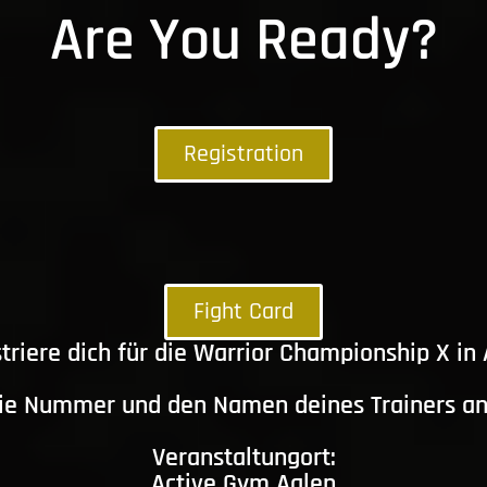
Are You Ready?
Registration
Fight Card
triere dich für die Warrior Championship X in
die Nummer und den Namen deines Trainers a
Veranstaltungort:
Active Gym Aalen