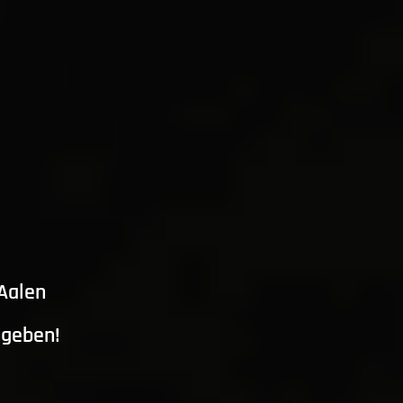
 Aalen
ngeben!