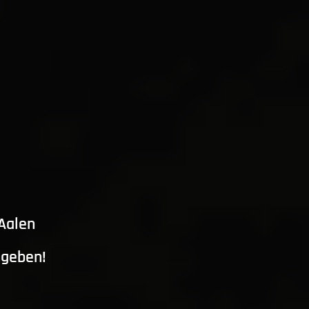
 Aalen
ngeben!