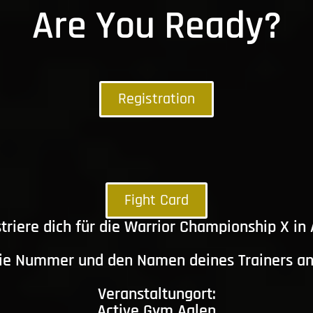
Are You Ready?
Registration
Fight Card
triere dich für die Warrior Championship X in
die Nummer und den Namen deines Trainers a
Veranstaltungort:
Active Gym Aalen