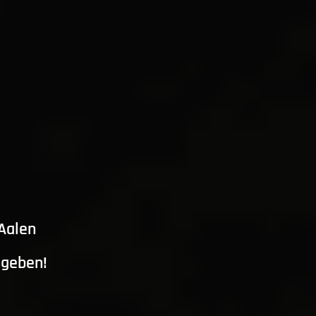
 Aalen
ngeben!