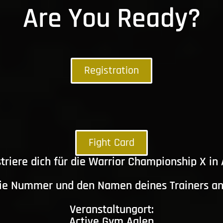
Are You Ready?
Registration
Fight Card
triere dich für die Warrior Championship X in
die Nummer und den Namen deines Trainers a
Veranstaltungort:
Active Gym Aalen