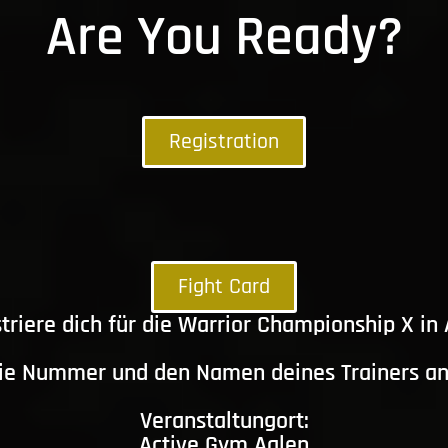
Are You Ready?
Registration
Fight Card
triere dich für die Warrior Championship X in
die Nummer und den Namen deines Trainers a
Veranstaltungort:
Active Gym Aalen