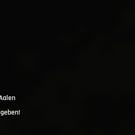
 Aalen
ngeben!