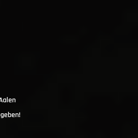
 Aalen
ngeben!