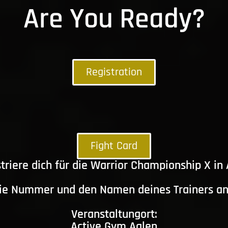
Are You Ready?
Registration
Fight Card
triere dich für die Warrior Championship X in
die Nummer und den Namen deines Trainers a
Veranstaltungort:
Active Gym Aalen