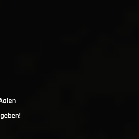
 Aalen
ngeben!