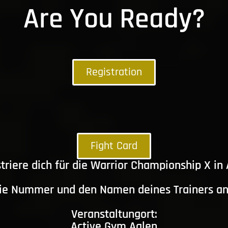
Are You Ready?
Registration
Fight Card
triere dich für die Warrior Championship X in
die Nummer und den Namen deines Trainers a
Veranstaltungort:
Active Gym Aalen