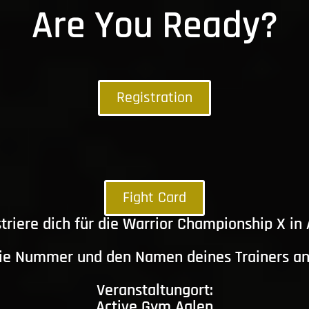
Are You Ready?
Registration
Fight Card
triere dich für die Warrior Championship X in
die Nummer und den Namen deines Trainers a
Veranstaltungort:
Active Gym Aalen