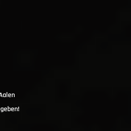
 Aalen
ngeben!