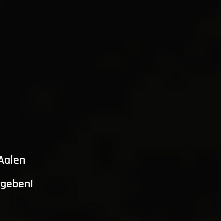
 Aalen
ngeben!