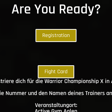
Are You Ready?
Registration
Fight Card
triere dich für die Warrior Championship X in
die Nummer und den Namen deines Trainers a
Veranstaltungort:
Active Gym Aalen